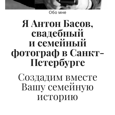
Обо мне
Я Антон Басов,
свадебный
и семейный
фотограф в Санкт-
Петербурге
Создадим вместе
Вашу семейную
историю