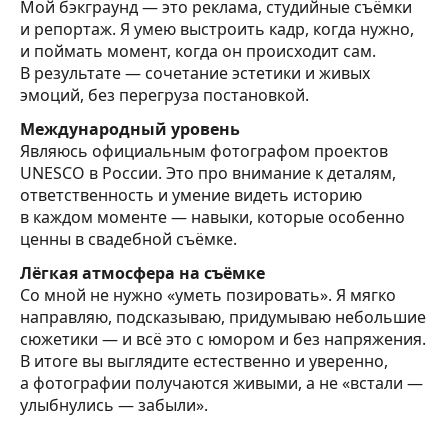
Мой бэкграунд — это реклама, студийные съёмки
и репортаж. Я умею выстроить кадр, когда нужно,
и поймать момент, когда он происходит сам.
В результате — сочетание эстетики и живых
эмоций, без перегруза постановкой.
Международный уровень
Являюсь официальным фотографом проектов
UNESCO в России. Это про внимание к деталям,
ответственность и умение видеть историю
в каждом моменте — навыки, которые особенно
ценны в свадебной съёмке.
Лёгкая атмосфера на съёмке
Со мной не нужно «уметь позировать». Я мягко
направляю, подсказываю, придумываю небольшие
сюжетики — и всё это с юмором и без напряжения.
В итоге вы выглядите естественно и уверенно,
а фотографии получаются живыми, а не «встали —
улыбнулись — забыли».