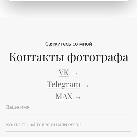
Свяжитесь со мной
Контакты фотографа
VK
→
Telegram
→
MAX
→