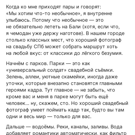
Когда ко мне приходят пары и говорят:
«Мы хотим что-то необычное», я внутренне
улыбаюсь. Потому что необычное — это
не обязательно лететь на Бали (хотя, если что,
я чемодан уже держу наготове). В нашем городе
столько классных мест, что хороший фотограф
на свадьбу СПб может собрать маршрут хоть
на любой вкус: от классики до лёгкого безумия.
Начнём с парков. Парки — это как
«универсальный солдат» свадебной съёмки.
Зелень, аллеи, уютные скамейки, иногда даже
уточки, которые внезапно становятся главными
героями кадра. Тут главное — не забыть, что
кроме вас и меня в парке могут быть ещё
человек… ну, скажем, сто. Но хороший свадебный
фотограф умеет поймать кадр так, будто вы там
одни и весь мир — только для вас.
Дальше — водоёмы. Реки, каналы, заливы. Вода
добавляет романтики автоматически, как фильтр