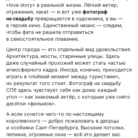
«love story» в реальной жизни. Лёгкий ветер,
отражения, закат — и вот уже
фотограф
на свадьбу
превращается в художника, а вы —
в героев кино. Единственный нюанс — следим,
чтобы фата не решила отправиться
в самостоятельное плавание.
Центр города — это отдельный вид удовольствия.
Архитектура, мосты, старинные улицы. Здесь
даже случайный прохожий может стать частью
атмосферного кадра. Иногда, конечно, приходится
играть в «поймай момент между туристами»,
но результат того стоит. Фотограф на свадьбу
СПб здесь чувствует себя как дома: каждый
угол — как знакомый актёр, с которым уже снято
десятки «фильмов».
А если хочется чего-то по-настоящему
королевского — добро пожаловать в дворцы
и особняки Сант-Петербурга. Высокие потолки,
лепнина, огромные окна — всё это делает вас