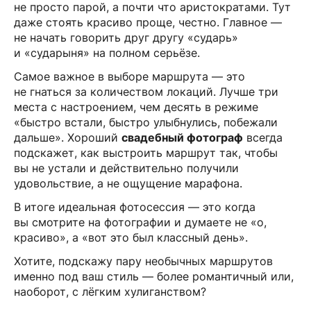
не просто парой, а почти что аристократами. Тут
даже стоять красиво проще, честно. Главное —
не начать говорить друг другу «сударь»
и «сударыня» на полном серьёзе.
Самое важное в выборе маршрута — это
не гнаться за количеством локаций. Лучше три
места с настроением, чем десять в режиме
«быстро встали, быстро улыбнулись, побежали
дальше». Хороший
свадебный фотограф
всегда
подскажет, как выстроить маршрут так, чтобы
вы не устали и действительно получили
удовольствие, а не ощущение марафона.
В итоге идеальная фотосессия — это когда
вы смотрите на фотографии и думаете не «о,
красиво», а «вот это был классный день».
Хотите, подскажу пару необычных маршрутов
именно под ваш стиль — более романтичный или,
наоборот, с лёгким хулиганством?